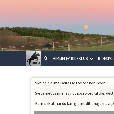
HIMMELEV RIDEKLUB
RIDESKO
Skriv din e-mailadresse i feltet herunder.
Systemet danner et nyt password til dig, dett
Bemærk at har du kun glemt dit brugernavn, og