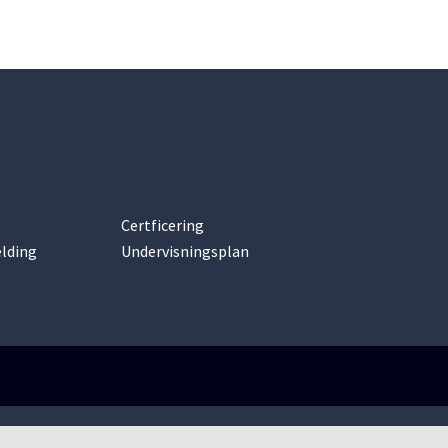
Certficering
lding
Undervisningsplan