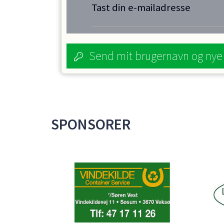
Tast din e-mailadresse
Send mit brugernavn og ny
SPONSORER