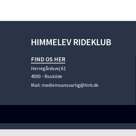
HIMMELEV RIDEKLUB
FIND OS HER
Herregårdsvej 61
4000 - Roskilde
Mail:
medlemsansvarlig@hirk.dk