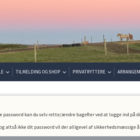
LE
TILMELDING OG SHOP
PRIVATRYTTERE
ARRANGEM
e password kan du selv rette/ændre bagefter ved at logge ind på din
 altså ikke dit password vil der alligevel af sikkerhedsmæssige år