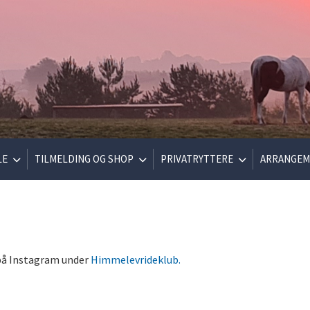
LE
TILMELDING OG SHOP
PRIVATRYTTERE
ARRANGEM
å Instagram under
Himmelevrideklub.