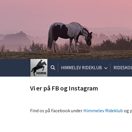
HIMMELEV RIDEKLUB
RIDESKO
Vi er på FB og Instagram
Find os på Facebook under
Himmelev Rideklub
og p