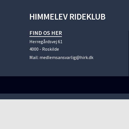
HIMMELEV RIDEKLUB
FIND OS HER
Herregårdsvej 61
4000 - Roskilde
Mail:
medlemsansvarlig@hirk.dk