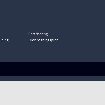
Certficering
lding
Undervisningsplan