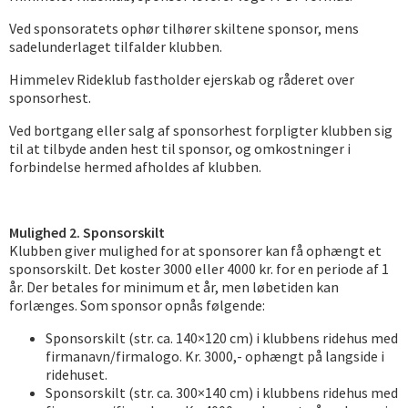
Ved sponsoratets ophør tilhører skiltene sponsor, mens
sadelunderlaget tilfalder klubben.
Himmelev Rideklub fastholder ejerskab og råderet over
sponsorhest.
Ved bortgang eller salg af sponsorhest forpligter klubben sig
til at tilbyde anden hest til sponsor, og omkostninger i
forbindelse hermed afholdes af klubben.
Mulighed 2. Sponsorskilt
Klubben giver mulighed for at sponsorer kan få ophængt et
sponsorskilt. Det koster 3000 eller 4000 kr. for en periode af 1
år. Der betales for minimum et år, men løbetiden kan
forlænges. Som sponsor opnås følgende:
Sponsorskilt (str. ca. 140×120 cm) i klubbens ridehus med
firmanavn/firmalogo. Kr. 3000,- ophængt på langside i
ridehuset.
Sponsorskilt (str. ca. 300×140 cm) i klubbens ridehus med