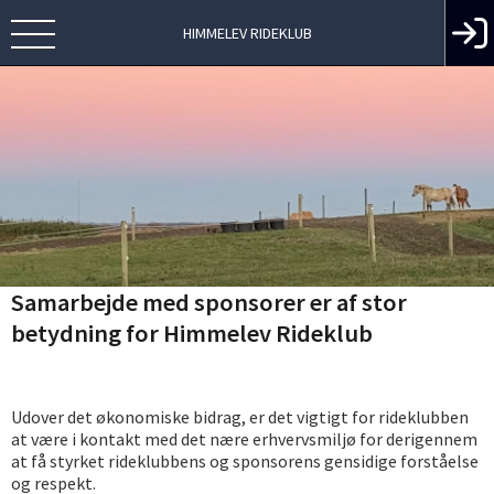
HIMMELEV RIDEKLUB
Samarbejde med sponsorer er af stor
betydning for Himmelev Rideklub
Udover det økonomiske bidrag, er det vigtigt for rideklubben
at være i kontakt med det nære erhvervsmiljø
for derigennem
at få styrket rideklubbens og sponsorens gensidige forståelse
og respekt.