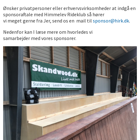
Ønsker privatpersoner eller erhvervsvirksomheder at indgå en
sponsoraftale med Himmelev Rideklub så hører
vi
meget
gerne fra Jer, send os en
mail til
sponsor@hirk.dk
.
Nedenfor kan I læse mere om hvorledes vi
samarbejder
med
vores sponsorer.