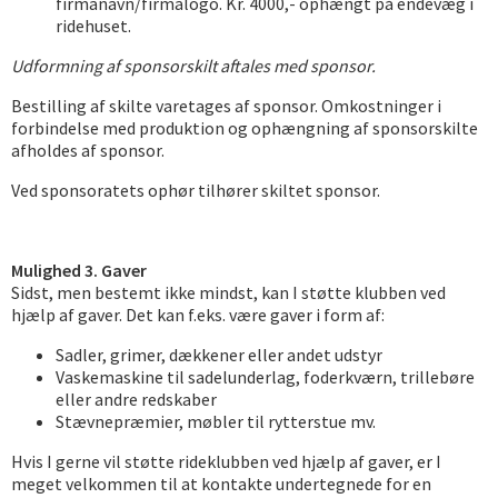
firmanavn/firmalogo. Kr. 4000,- ophængt på endevæg i
ridehuset.
Udformning af sponsorskilt aftales med sponsor.
Bestilling af skilte varetages af sponsor. Omkostninger i
forbindelse med produktion og ophængning af sponsorskilte
afholdes af sponsor.
Ved sponsoratets ophør tilhører skiltet sponsor.
Mulighed 3. Gaver
Sidst, men bestemt ikke mindst, kan I støtte klubben ved
hjælp af gaver. Det kan f.eks. være gaver i form af:
Sadler, grimer, dækkener eller andet udstyr
Vaskemaskine til sadelunderlag, foderkværn, trillebøre
eller andre redskaber
Stævnepræmier, møbler til rytterstue mv.
Hvis I gerne vil støtte rideklubben ved hjælp af gaver, er I
meget velkommen til at kontakte undertegnede for en