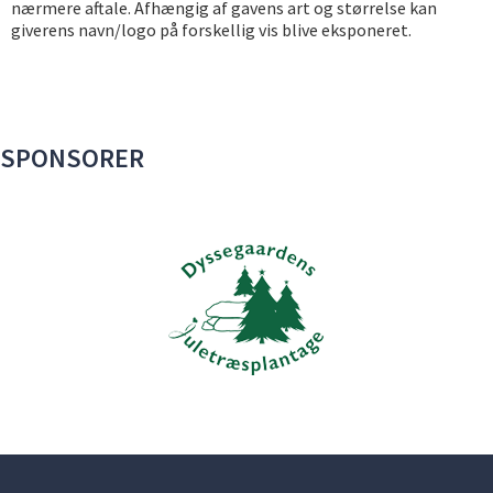
nærmere aftale. Afhængig af gavens art og størrelse kan
giverens navn/logo på forskellig vis blive eksponeret.
SPONSORER