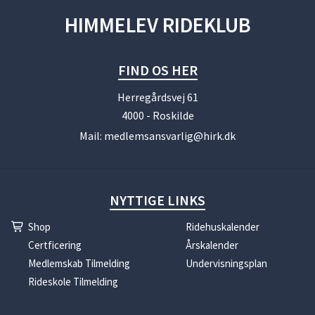
HIMMELEV RIDEKLUB
FIND OS HER
Herregårdsvej 61
4000 - Roskilde
Mail:
medlemsansvarlig@hirk.dk
NYTTIGE LINKS
Shop
Ridehuskalender
Certficering
Årskalender
Medlemskab Tilmelding
Undervisningsplan
Rideskole Tilmelding