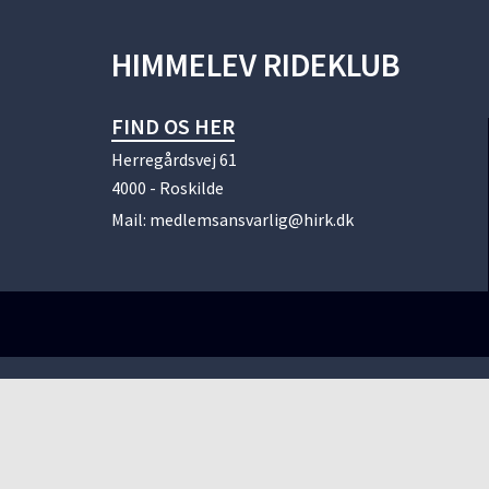
HIMMELEV RIDEKLUB
FIND OS HER
Herregårdsvej 61
4000 - Roskilde
Mail:
medlemsansvarlig@hirk.dk