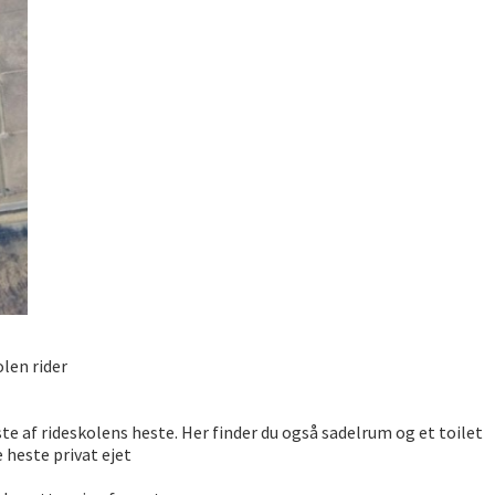
len rider
ste af rideskolens heste. Her finder du også sadelrum og et toilet
 heste privat ejet