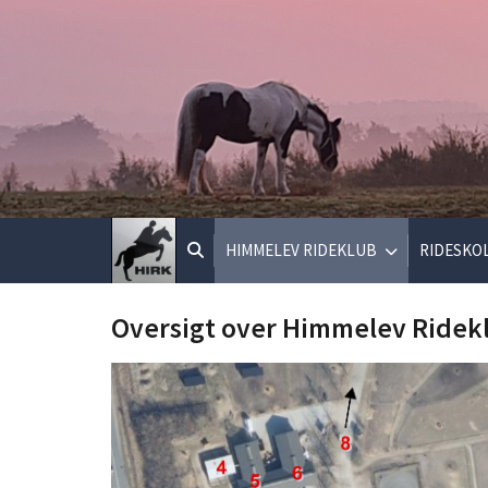
HIMMELEV RIDEKLUB
RIDESKO
Oversigt over Himmelev Ridek