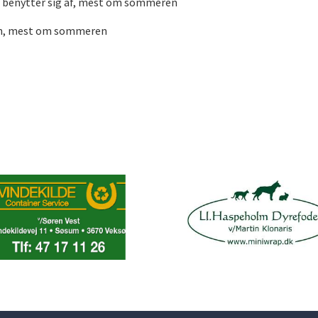
en benytter sig af, mest om sommeren
len, mest om sommeren