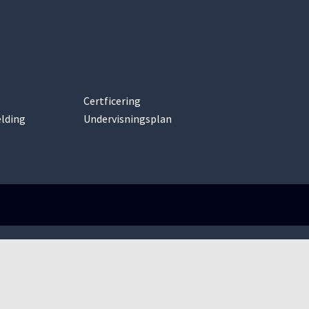
Certficering
lding
Undervisningsplan