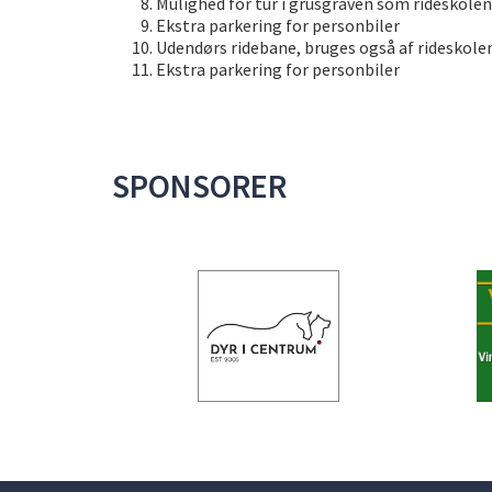
Mulighed for tur i grusgraven som rideskol
Ekstra parkering for personbiler
Udendørs ridebane, bruges også af ridesko
Ekstra parkering for personbiler
SPONSORER