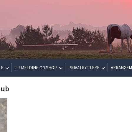
LE
TILMELDING OG SHOP
PRIVATRYTTERE
ARRANGEM
lub