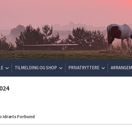
LE
TILMELDING OG SHOP
PRIVATRYTTERE
ARRANGEM
024
p Idræts Forbund